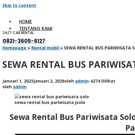
Skip to content
HOME
TENTANG KAMI
24/7 CAR RENTAL:
0821-3605-6127
Homepage
»
Rental mobil
»
SEWA RENTAL BUS PARIWISATA 
SEWA RENTAL BUS PARIWISA
Januari 1, 2023
Januari 2, 2026
oleh
admin
-
4274 Dilihat
oleh
admin
sewa rental bus pariwisata jsolo
Sewa Rental Bus Pariwisata Sol
Pa