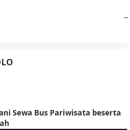
OLO
ani Sewa Bus Pariwisata beserta
rah