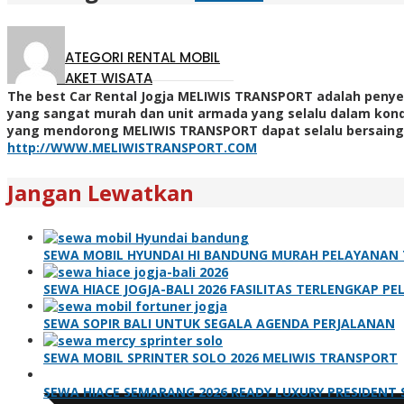
KATEGORI RENTAL MOBIL
PAKET WISATA
The best Car Rental Jogja MELIWIS TRANSPORT adalah penyed
yang sangat murah dan unit armada yang selalu dalam kondi
yang mendorong MELIWIS TRANSPORT dapat selalu bersaing 
http://WWW.MELIWISTRANSPORT.COM
Jangan Lewatkan
SEWA MOBIL HYUNDAI HI BANDUNG MURAH PELAYANAN 
SEWA HIACE JOGJA-BALI 2026 FASILITAS TERLENGKAP P
SEWA SOPIR BALI UNTUK SEGALA AGENDA PERJALANAN
SEWA MOBIL SPRINTER SOLO 2026 MELIWIS TRANSPORT
SEWA HIACE SEMARANG 2026 READY LUXURY PRESIDENT 