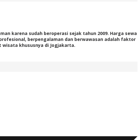
laman karena sudah beroperasi sejak tahun 2009. Harga sewa
an profesional, berpengalaman dan berwawasan adalah faktor
wisata khususnya di Jogjakarta.