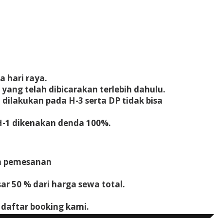
 hari raya.
yang telah dibicarakan terlebih dahulu.
dilakukan pada H-3 serta DP tidak bisa
H-1 dikenakan denda 100%.
rm pemesanan
r 50 % dari harga sewa total.
daftar booking kami.