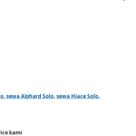
lo
,
sewa Alphard Solo
,
sewa Hiace Solo.
vice kami