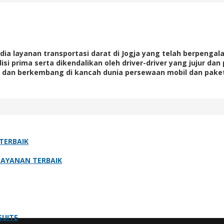
ia layanan transportasi darat di Jogja yang telah berpenga
si prima serta dikendalikan oleh driver-driver yang jujur d
dan berkembang di kancah dunia persewaan mobil dan paket 
TERBAIK
ELAYANAN TERBAIK
SUITE