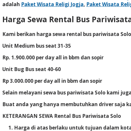
adalah
Paket Wisata Religi Jogja
,
Paket Wisata Rel
Harga Sewa Rental Bus Pariwisata
Kami berikan harga sewa rental bus pariwisata Solo
Unit Medium bus seat 31-35
Rp. 1.900.000 per day all in bbm dan sopir
Unit Bug Bus seat 40-60
Rp 3.000.000 per day all in bbm dan sopir
Selain melayani sewa bus pariwisata Solo kami ju
Buat anda yang hanya membutuhkan driver saja 
KETERANGAN SEWA Rental Bus Pariwisata Solo
Harga di atas berlaku untuk tujuan dalam kot