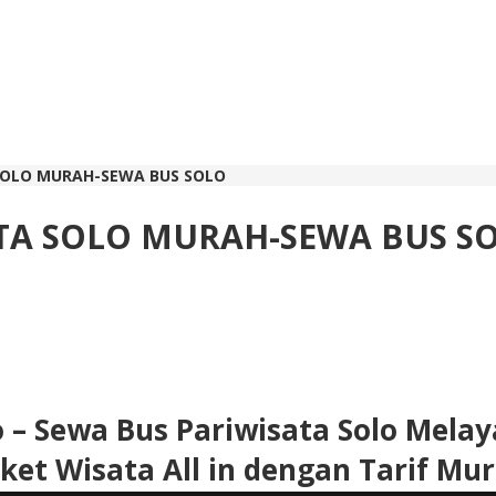
SOLO MURAH-SEWA BUS SOLO
TA SOLO MURAH-SEWA BUS S
o – Sewa Bus Pariwisata Solo Melay
ket Wisata All in dengan Tarif Mu