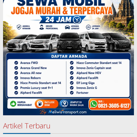
Artikel Terbaru