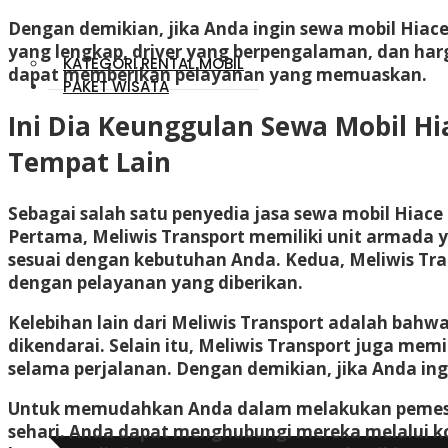
Dengan demikian, jika Anda ingin sewa mobil Hiace
yang lengkap, driver yang berpengalaman, dan har
KATEGORI RENTAL MOBIL
dapat memberikan pelayanan yang memuaskan.
PAKET WISATA
Ini Dia Keunggulan Sewa Mobil Hi
Tempat Lain
Sebagai salah satu penyedia jasa sewa mobil Hiace 
Pertama, Meliwis Transport memiliki unit armada 
sesuai dengan kebutuhan Anda. Kedua, Meliwis Tra
dengan pelayanan yang diberikan.
Kelebihan lain dari Meliwis Transport adalah ba
dikendarai. Selain itu, Meliwis Transport juga me
selama perjalanan. Dengan demikian, jika Anda ingi
Untuk memudahkan Anda dalam melakukan pemesana
sehari. Anda dapat menghubungi mereka melalui k