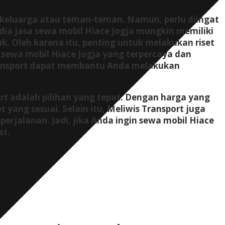
a keluarga atau teman-teman. Namun, perlu diingat
dia jasa sewa mobil Hiace Jogja mungkin memiliki
k. Oleh karena itu, penting untuk melakukan riset
 sewa mobil Hiace Jogja yang terpercaya dan
Transport dapat membantu Anda melakukan
rt adalah pilihan yang tepat. Dengan harga yang
yang sesuai. Selain itu, Meliwis Transport juga
rjalanan. Jadi, jika Anda ingin sewa mobil Hiace
at.