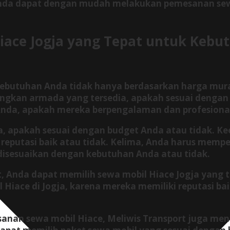
 Anda dapat dengan mudah melakukan pemesanan se
iace Jogja yang Tepat untuk Kebu
 kebutuhan Anda tidak hanya berdasarkan harga mu
ngkan armada yang tersedia, apakah sesuai dengan 
da, apakah mereka berpengalaman dan profesional
, apakah sesuai dengan budget Anda atau tidak. K
 reputasi baik atau tidak. Kelima, Anda harus mem
 disesuaikan dengan kebutuhan Anda atau tidak.
 Anda dapat memilih sewa mobil Hiace Jogja yang 
 Hiace di Jogja, karena mereka memiliki reputasi ba
n sewa mobil Hiace, Meliwis Transport juga menye