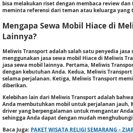
bisa melakukan riset dengan membaca review dan te
meminta referensi dari teman atau keluarga yang
Mengapa Sewa Mobil Hiace di Me
Lainnya?
Meliwis Transport adalah salah satu penyedia jasa 
menggunakan jasa sewa mobil Hiace di Meliwis Tr
jasa sewa mobil lainnya. Pertama, Meliwis Transp
dengan kebutuhan Anda. Kedua, Meliwis Transport
selama perjalanan. Ketiga, Meliwis Transport mem
diberikan.
Kelebihan lain dari Meliwis Transport adalah bahw
Anda membutuhkan mobil untuk perjalanan jauh, M
driver yang berpengalaman untuk mengantar Anda ke
sehingga Anda dapat dengan mudah menghubungi 
Baca Juga:
PAKET WISATA RELIGI SEMARANG – Z