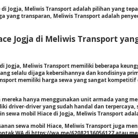
 di Jogja, Meliwis Transport adalah pilihan yang te
ga yang transparan, Meliwis Transport adalah penye
ace Jogja di Meliwis Transport ya
di Jogja, Meliwis Transport memiliki beberapa keung
yang selalu dijaga kebersihannya dan kondisinya p
nsport memiliki harga sewa yang sangat kompetitif 
hwa mereka hanya menggunakan unit armada yang me
miliki driver-driver yang sudah handal dan terperc
n sewa mobil Hiace di Jogja, Meliwis Transport adal
n sewa mobil Hiace, Meliwis Transport juga meny
ontak WA di https://wa.me/62082136056127 atau me