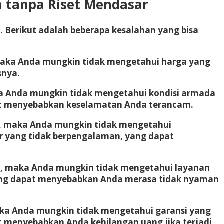
ja tanpa Riset Mendasar
 Berikut adalah beberapa kesalahan yang bisa
 maka Anda mungkin tidak mengetahui harga yang
snya.
ka Anda mungkin tidak mengetahui kondisi armada
at menyebabkan keselamatan Anda terancam.
et, maka Anda mungkin tidak mengetahui
 yang tidak berpengalaman, yang dapat
et, maka Anda mungkin tidak mengetahui layanan
yang dapat menyebabkan Anda merasa tidak nyaman
aka Anda mungkin tidak mengetahui garansi yang
 menyebabkan Anda kehilangan uang jika terjadi