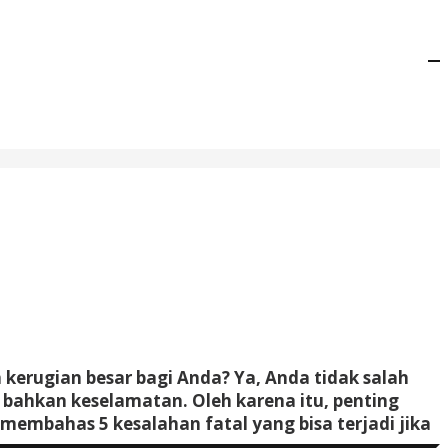
erugian besar bagi Anda? Ya, Anda tidak salah
bahkan keselamatan. Oleh karena itu, penting
membahas 5 kesalahan fatal yang bisa terjadi jika