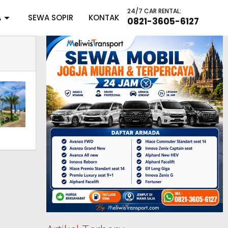
24/7 CAR RENTAL:
A
SEWA SOPIR
KONTAK
0821-3605-6127