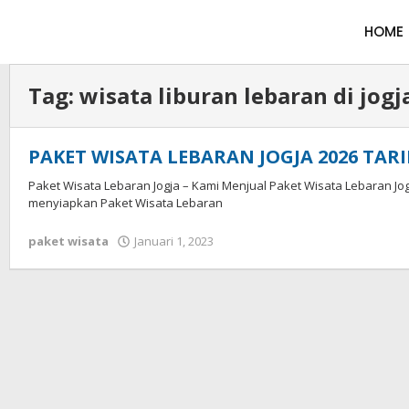
HOME
Tag:
wisata liburan lebaran di jogj
PAKET WISATA LEBARAN JOGJA 2026 TAR
Paket Wisata Lebaran Jogja – Kami Menjual Paket Wisata Lebaran Jog
menyiapkan Paket Wisata Lebaran
paket wisata
Januari 1, 2023