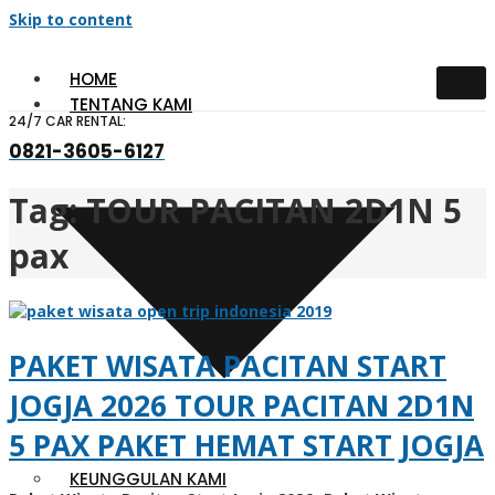
Skip to content
HOME
TENTANG KAMI
24/7 CAR RENTAL:
0821-3605-6127
Tag:
TOUR PACITAN 2D1N 5
pax
PAKET WISATA PACITAN START
JOGJA 2026 TOUR PACITAN 2D1N
5 PAX PAKET HEMAT START JOGJA
KEUNGGULAN KAMI