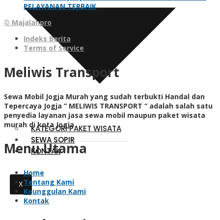
PELAYANAN TERBAIK
© Majalahpro
Indeks Berita
Terms of Service
Meliwis Transport
Sewa Mobil Jogja Murah yang sudah terbukti Handal dan
Tepercaya Jogja ” MELIWIS TRANSPORT “
adalah salah satu
penyedia layanan jasa sewa mobil maupun paket wisata
murah di kota Jogja
KATEGORI PAKET WISATA
SEWA SOPIR
Menu Utama
KONTAK
Home
Tentang Kami
X
Keunggulan Kami
Kontak