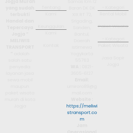
Jogja Murah
Samas Km 12
Tentang
- Kategori
yang sudah
Baran DK DK
Kami
Rental Mobil
terbukti
XIX RT 72,
Handal dan
Srigading,
Keunggulan
Paket Wisata
Tepercaya
Sanden,
Kami
Jogja ”
Bantul,
- Kategori
MELIWIS
Daerah
Kontak
Paket Wisata
TRANSPORT
Istimewa
“
adalah
Yogykarta
Jasa Sopir
salah satu
55763
Jogja
penyedia
WA :
0821-
layanan jasa
3605-6127
sewa mobil
Email:
maupun
umiroro89@g
paket wisata
mail.com
murah di kota
Website :
Jogja
https://meliwi
stransport.co
m
Jam
Operasional