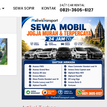
24/7 CAR RENTAL:
A
SEWA SOPIR
KONTAK
0821-3605-6127