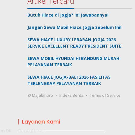
Artikel Terbaru
Butuh Hiace di Jogja? Ini Jawabannya!
Jangan Sewa Mobil Hiace Jogja Sebelum Ini!
SEWA HIACE LUXURY LEBARAN JOGJA 2026
SERVICE EXCELLENT READY PRESIDENT SUITE
SEWA MOBIL HYUNDAI HI BANDUNG MURAH
PELAYANAN TERBAIK
SEWA HIACE JOGJA-BALI 2026 FASILITAS
TERLENGKAP PELAYANAN TERBAIK
© Majalahpro
Indeks Berita
Terms of Service
Layanan Kami
an DK
Rental Mobil