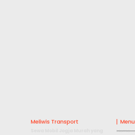
Meliwis Transport
Menu
Sewa Mobil Jogja Murah yang
Home