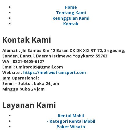
Home
Tentang Kami
Keunggulan Kami
Kontak
Kontak Kami
Alamat :
Jln Samas Km 12 Baran DK DK XIX RT 72, Srigading,
Sanden, Bantul, Daerah Istimewa Yogykarta 55763
WA :
0821-3605-6127
Email:
umiroro89@gmail.com
Website :
https://meliwistransport.com
Jam Operasional :
Senin – Sabtu : buka 24 jam
Minggu buka 24 jam
Layanan Kami
Rental Mobil
- Kategori Rental Mobil
Paket Wisata