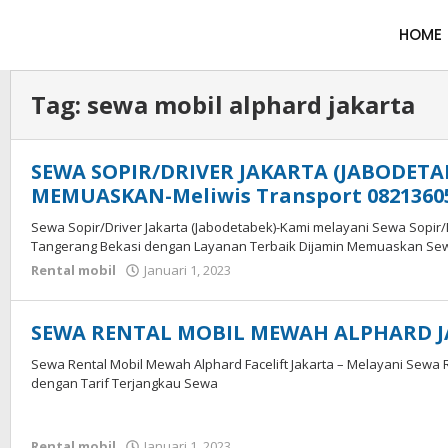
HOME
Tag:
sewa mobil alphard jakarta
SEWA SOPIR/DRIVER JAKARTA (JABODETAB
MEMUASKAN-Meliwis Transport 0821360
Sewa Sopir/Driver Jakarta (Jabodetabek)-Kami melayani Sewa Sopir/D
Tangerang Bekasi dengan Layanan Terbaik Dijamin Memuaskan Sewa
Rental mobil
Januari 1, 2023
SEWA RENTAL MOBIL MEWAH ALPHARD J
Sewa Rental Mobil Mewah Alphard Facelift Jakarta – Melayani Sewa R
dengan Tarif Terjangkau Sewa
Rental mobil
Januari 1, 2023