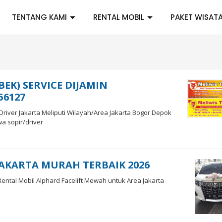
TENTANG KAMI
RENTAL MOBIL
PAKET WISAT
EK) SERVICE DIJAMIN
56127
river Jakarta Meliputi Wilayah/Area Jakarta Bogor Depok
 sopir/driver
AKARTA MURAH TERBAIK 2026
ental Mobil Alphard Facelift Mewah untuk Area Jakarta