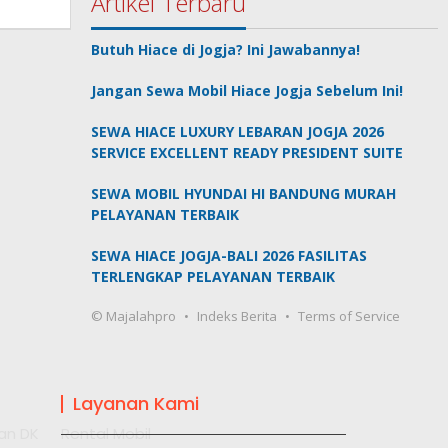
Artikel Terbaru
Butuh Hiace di Jogja? Ini Jawabannya!
Jangan Sewa Mobil Hiace Jogja Sebelum Ini!
SEWA HIACE LUXURY LEBARAN JOGJA 2026
SERVICE EXCELLENT READY PRESIDENT SUITE
SEWA MOBIL HYUNDAI HI BANDUNG MURAH
PELAYANAN TERBAIK
SEWA HIACE JOGJA-BALI 2026 FASILITAS
TERLENGKAP PELAYANAN TERBAIK
© Majalahpro
Indeks Berita
Terms of Service
Layanan Kami
an DK
Rental Mobil