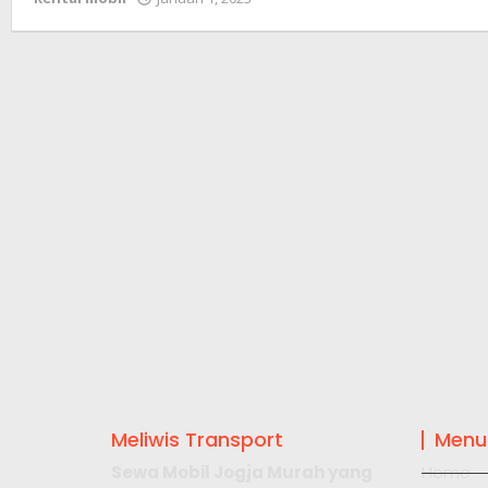
Meliwis Transport
Menu
Sewa Mobil Jogja Murah yang
Home