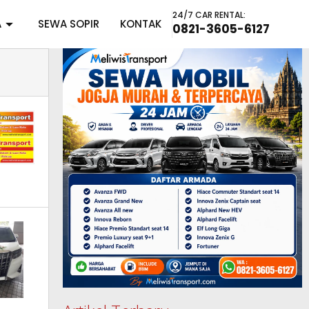
24/7 CAR RENTAL:
A
SEWA SOPIR
KONTAK
0821-3605-6127