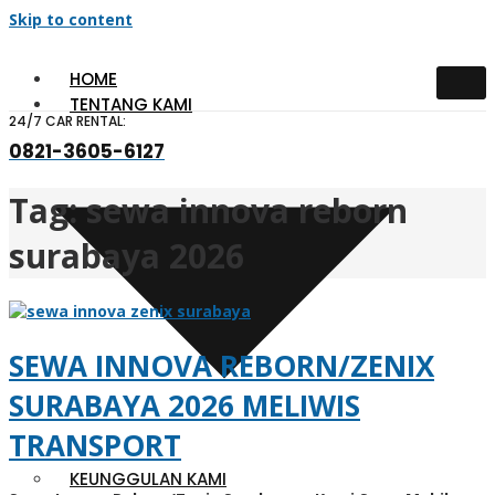
Skip to content
HOME
TENTANG KAMI
24/7 CAR RENTAL:
0821-3605-6127
Tag:
sewa innova reborn
surabaya 2026
SEWA INNOVA REBORN/ZENIX
SURABAYA 2026 MELIWIS
TRANSPORT
KEUNGGULAN KAMI