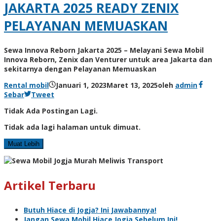
JAKARTA 2025 READY ZENIX
PELAYANAN MEMUASKAN
Sewa Innova Reborn Jakarta 2025 – Melayani Sewa Mobil
Innova Reborn, Zenix dan Venturer untuk area Jakarta dan
sekitarnya dengan Pelayanan Memuaskan
Rental mobil
Januari 1, 2023
Maret 13, 2025
oleh
admin
Sebar
Tweet
Tidak Ada Postingan Lagi.
Tidak ada lagi halaman untuk dimuat.
Muat Lebih
Artikel Terbaru
Butuh Hiace di Jogja? Ini Jawabannya!
Jangan Sewa Mobil Hiace Jogja Sebelum Ini!