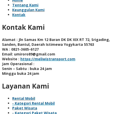
Home
Tentang Kami
Keunggulan Kami
Kontak
Kontak Kami
Alamat :
Jln Samas Km 12 Baran DK DK XIX RT 72, Srigading,
Sanden, Bantul, Daerah Istimewa Yogykarta 55763
WA :
0821-3605-6127
Email:
umiroro89@gmail.com
Website :
https://meliwistransport.com
Jam Operasional :
Senin – Sabtu : buka 24 jam
Minggu buka 24 jam
Layanan Kami
Rental Mobil
- Kategori Rental Mobil
Paket Wisata
- Kategori Paket Wisata