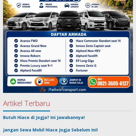
Artikel Terbaru
Butuh Hiace di Jogja? Ini Jawabannya!
Jangan Sewa Mobil Hiace Jogja Sebelum Ini!