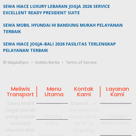
SEWA HIACE LUXURY LEBARAN JOGJA 2026 SERVICE
EXCELLENT READY PRESIDENT SUITE
SEWA MOBIL HYUNDAI HI BANDUNG MURAH PELAYANAN
TERBAIK
SEWA HIACE JOGJA-BALI 2026 FASILITAS TERLENGKAP
PELAYANAN TERBAIK
© Majalahpro
Indeks Berita
Terms of Service
Meliwis
Menu
Kontak
Layanan
Transport
Utama
Kami
Kami
Sewa Mobil
Home
Alamat :
Jln
Rental Mobil
Jogja Murah
Samas Km 12
Tentang
- Kategori
yang sudah
Baran DK DK
Kami
Rental Mobil
terbukti
XIX RT 72,
Handal dan
Srigading,
Keunggulan
Paket Wisata