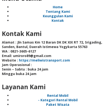
Home
Tentang Kami
Keunggulan Kami
Kontak
Kontak Kami
Alamat :
Jln Samas Km 12 Baran DK DK XIX RT 72, Srigading,
Sanden, Bantul, Daerah Istimewa Yogykarta 55763
WA :
0821-3605-6127
Email:
umiroro89@gmail.com
Website :
https://meliwistransport.com
Jam Operasional :
Senin – Sabtu : buka 24 jam
Minggu buka 24 jam
Layanan Kami
Rental Mobil
- Kategori Rental Mobil
Paket Wisata