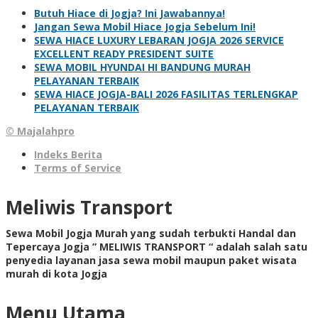
Butuh Hiace di Jogja? Ini Jawabannya!
Jangan Sewa Mobil Hiace Jogja Sebelum Ini!
SEWA HIACE LUXURY LEBARAN JOGJA 2026 SERVICE
EXCELLENT READY PRESIDENT SUITE
SEWA MOBIL HYUNDAI HI BANDUNG MURAH
PELAYANAN TERBAIK
SEWA HIACE JOGJA-BALI 2026 FASILITAS TERLENGKAP
PELAYANAN TERBAIK
© Majalahpro
Indeks Berita
Terms of Service
Meliwis Transport
Sewa Mobil Jogja Murah yang sudah terbukti Handal dan
Tepercaya Jogja ” MELIWIS TRANSPORT “
adalah salah satu
penyedia layanan jasa sewa mobil maupun paket wisata
murah di kota Jogja
Menu Utama