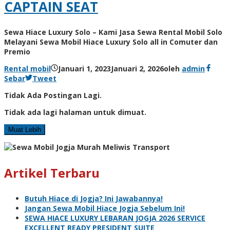
CAPTAIN SEAT
Sewa Hiace Luxury Solo – Kami Jasa Sewa Rental Mobil Solo
Melayani Sewa Mobil Hiace Luxury Solo all in Comuter dan
Premio
Rental mobil
Januari 1, 2023
Januari 2, 2026
oleh
admin
Sebar
Tweet
Tidak Ada Postingan Lagi.
Tidak ada lagi halaman untuk dimuat.
Muat Lebih
Artikel Terbaru
Butuh Hiace di Jogja? Ini Jawabannya!
Jangan Sewa Mobil Hiace Jogja Sebelum Ini!
SEWA HIACE LUXURY LEBARAN JOGJA 2026 SERVICE
EXCELLENT READY PRESIDENT SUITE