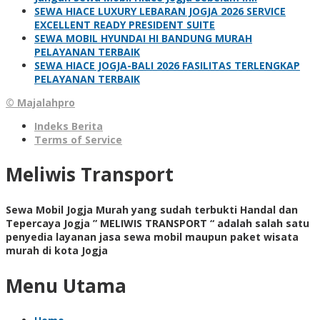
SEWA HIACE LUXURY LEBARAN JOGJA 2026 SERVICE
EXCELLENT READY PRESIDENT SUITE
SEWA MOBIL HYUNDAI HI BANDUNG MURAH
PELAYANAN TERBAIK
SEWA HIACE JOGJA-BALI 2026 FASILITAS TERLENGKAP
PELAYANAN TERBAIK
© Majalahpro
Indeks Berita
Terms of Service
Meliwis Transport
Sewa Mobil Jogja Murah yang sudah terbukti Handal dan
Tepercaya Jogja ” MELIWIS TRANSPORT “
adalah salah satu
penyedia layanan jasa sewa mobil maupun paket wisata
murah di kota Jogja
Menu Utama