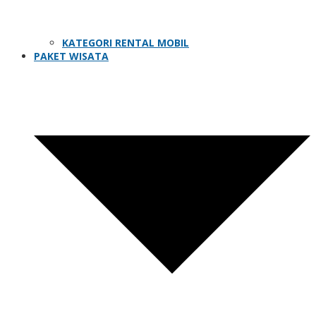
KATEGORI RENTAL MOBIL
PAKET WISATA