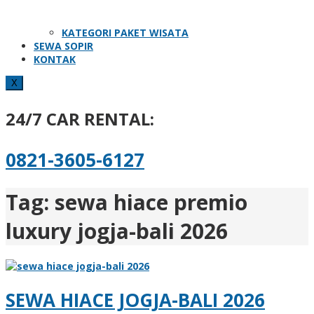
KATEGORI PAKET WISATA
SEWA SOPIR
KONTAK
X
24/7 CAR RENTAL:
0821-3605-6127
Tag:
sewa hiace premio
luxury jogja-bali 2026
SEWA HIACE JOGJA-BALI 2026