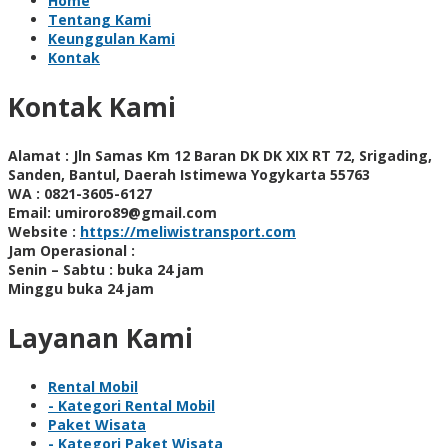
Home
Tentang Kami
Keunggulan Kami
Kontak
Kontak Kami
Alamat :
Jln Samas Km 12 Baran DK DK XIX RT 72, Srigading,
Sanden, Bantul, Daerah Istimewa Yogykarta 55763
WA :
0821-3605-6127
Email:
umiroro89@gmail.com
Website :
https://meliwistransport.com
Jam Operasional :
Senin – Sabtu : buka 24 jam
Minggu buka 24 jam
Layanan Kami
Rental Mobil
- Kategori Rental Mobil
Paket Wisata
- Kategori Paket Wisata