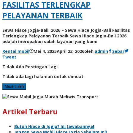
FASILITAS TERLENGKAP
PELAYANAN TERBAIK
Sewa Hiace Jogja-Bali 2026 – Sewa Hiace Jogja-Bali Fasilitas
Terlengkap Pelayanan Terbaik Sewa Hiace Jogja-Bali 2026
adalah merupakan salah layanan yang kami
Rental mobil
Mei 4, 2025
April 22, 2026
oleh
admin
Sebar
Tweet
Tidak Ada Postingan Lagi.
Tidak ada lagi halaman untuk dimuat.
Muat Lebih
Artikel Terbaru
Butuh Hiace di Jogja? Ini Jawabannya!
Jangan Sewa Mobil Hiace Jogja Sebelum Ini!