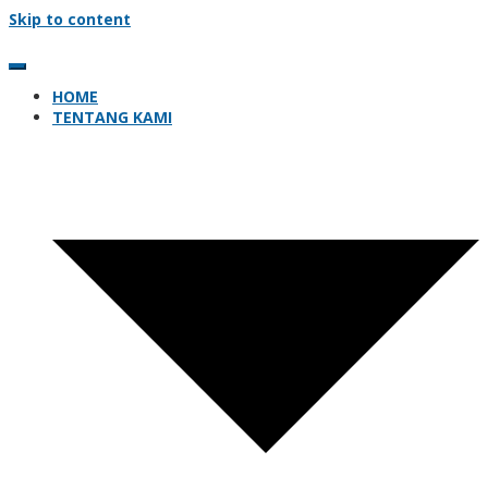
Skip to content
HOME
TENTANG KAMI