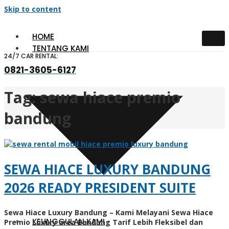
Skip to content
HOME
TENTANG KAMI
24/7 CAR RENTAL:
0821-3605-6127
Tag:
sewa hiace premio
bandung
SEWA HIACE LUXURY BANDUNG
2026 READY PRESIDENT SUITE
Sewa Hiace Luxury Bandung – Kami Melayani Sewa Hiace
KEUNGGULAN KAMI
Premio Luxury area Bandung Tarif Lebih Fleksibel dan