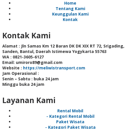
Home
Tentang Kami
Keunggulan Kami
Kontak
Kontak Kami
Alamat :
Jln Samas Km 12 Baran DK DK XIX RT 72, Srigading,
Sanden, Bantul, Daerah Istimewa Yogykarta 55763
WA :
0821-3605-6127
Email:
umiroro89@gmail.com
Website :
https://meliwistransport.com
Jam Operasional :
Senin – Sabtu : buka 24 jam
Minggu buka 24 jam
Layanan Kami
Rental Mobil
- Kategori Rental Mobil
Paket Wisata
- Kategori Paket Wisata