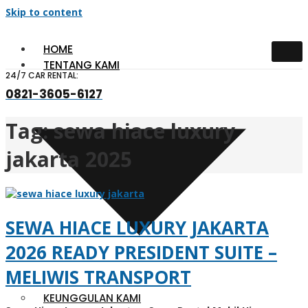
Skip to content
HOME
TENTANG KAMI
24/7 CAR RENTAL:
0821-3605-6127
Tag:
sewa hiace luxury
jakarta 2025
SEWA HIACE LUXURY JAKARTA
2026 READY PRESIDENT SUITE –
MELIWIS TRANSPORT
KEUNGGULAN KAMI