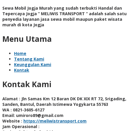
Sewa Mobil Jogja Murah yang sudah terbukti Handal dan
Tepercaya Jogja ” MELIWIS TRANSPORT “
adalah salah satu
penyedia layanan jasa sewa mobil maupun paket wisata
murah di kota Jogja
Menu Utama
Home
Tentang Kami
Keunggulan Kami
Kontak
Kontak Kami
Alamat :
Jln Samas Km 12 Baran DK DK XIX RT 72, Srigading,
Sanden, Bantul, Daerah Istimewa Yogykarta 55763
WA :
0821-3605-6127
Email:
umiroro89@gmail.com
Website :
https://meliwistransport.com
Jam Operasional :