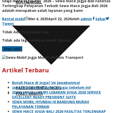
Sewa Hiace Jogja-Bali 2026 – Sewa Hiace Jogja-Bali Fasilitas
RENTAL MOBIL
Terlengkap Pelayanan Terbaik Sewa Hiace Jogja-Bali 2026
adalah merupakan salah layanan yang kami
Rental mobil
Mei 4, 2025
April 22, 2026
oleh
admin
Sebar
Tweet
Tidak Ada Postingan Lagi.
Tidak ada lagi halaman untuk dimuat.
Muat Lebih
Artikel Terbaru
Butuh Hiace di Jogja? Ini Jawabannya!
KATEGORI RENTAL MOBIL
Jangan Sewa Mobil Hiace Jogja Sebelum Ini!
SEWA HIACE LUXURY LEBARAN JOGJA 2026 SERVICE
PAKET WISATA
EXCELLENT READY PRESIDENT SUITE
SEWA MOBIL HYUNDAI HI BANDUNG MURAH
PELAYANAN TERBAIK
SEWA HIACE JOGJA-BALI 2026 FASILITAS TERLENGKAP