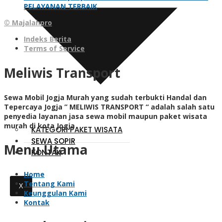
PELAYANAN TERBAIK
© Majalahpro
Indeks Berita
Terms of Service
Meliwis Transport
Sewa Mobil Jogja Murah yang sudah terbukti Handal dan
Tepercaya Jogja ” MELIWIS TRANSPORT “
adalah salah satu
penyedia layanan jasa sewa mobil maupun paket wisata
murah di kota Jogja
KATEGORI PAKET WISATA
SEWA SOPIR
Menu Utama
KONTAK
Home
Tentang Kami
X
Keunggulan Kami
Kontak