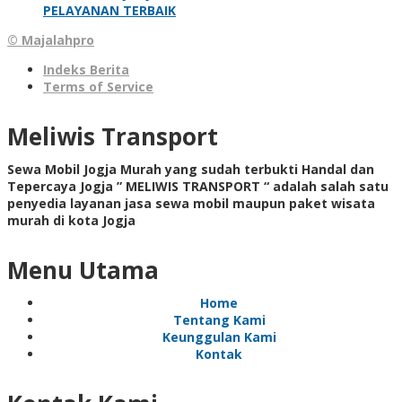
PELAYANAN TERBAIK
© Majalahpro
Indeks Berita
Terms of Service
Meliwis Transport
Sewa Mobil Jogja Murah yang sudah terbukti Handal dan
Tepercaya Jogja ” MELIWIS TRANSPORT “
adalah salah satu
penyedia layanan jasa sewa mobil maupun paket wisata
murah di kota Jogja
Menu Utama
Home
Tentang Kami
Keunggulan Kami
Kontak