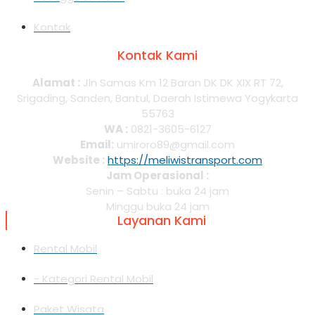
Kontak
Kontak Kami
Alamat :
Jln Samas Km 12 Baran DK DK XIX RT 72,
Srigading, Sanden, Bantul, Daerah Istimewa Yogykarta
55763
WA :
0821-3605-6127
Email:
umiroro89@gmail.com
Website :
https://meliwistransport.com
Jam Operasional :
Senin – Sabtu : buka 24 jam
Minggu buka 24 jam
Layanan Kami
Rental Mobil
- Kategori Rental Mobil
Paket Wisata