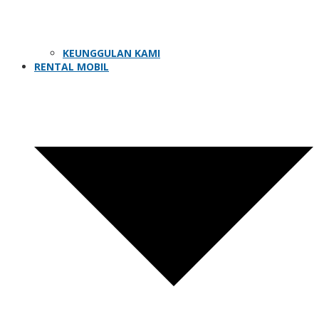
KEUNGGULAN KAMI
RENTAL MOBIL