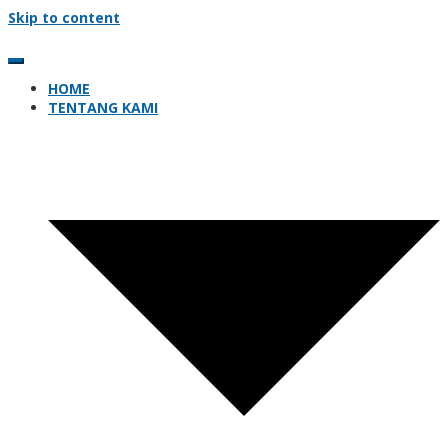
Skip to content
HOME
TENTANG KAMI