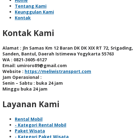
Home
Tentang Kami
Keunggulan Kami
Kontak
Kontak Kami
Alamat :
Jln Samas Km 12 Baran DK DK XIX RT 72, Srigading,
Sanden, Bantul, Daerah Istimewa Yogykarta 55763
WA :
0821-3605-6127
Email:
umiroro89@gmail.com
Website :
https://meliwistransport.com
Jam Operasional :
Senin – Sabtu : buka 24 jam
Minggu buka 24 jam
Layanan Kami
Rental Mobil
- Kategori Rental Mobil
Paket Wisata
- Kategori Paket Wisata