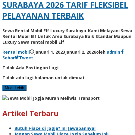
SURABAYA 2026 TARIF FLEKSIBEL
PELAYANAN TERBAIK
Sewa Rental Mobil Elf Luxury Surabaya-Kami Melayani Sewa
Rental Mobil Elf Untuk Area Surabaya Baik Standar Maupun
Luxury Sewa rental mobil Elf
Rental mobil
Januari 1, 2023
Januari 2, 2026
oleh
admin
Sebar
Tweet
Tidak Ada Postingan Lagi.
Tidak ada lagi halaman untuk dimuat.
Muat Lebih
Artikel Terbaru
Butuh Hiace di Jogja? Ini Jawabannya!
Jangan Sewa Mobil Hiace Jogja Sebelum Ini!