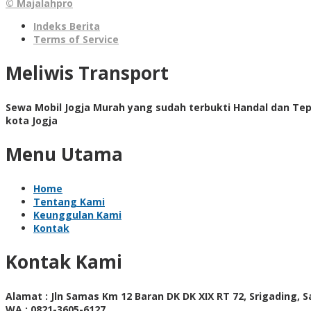
© Majalahpro
Indeks Berita
Terms of Service
Meliwis Transport
Sewa Mobil Jogja Murah yang sudah terbukti Handal dan Te
kota Jogja
Menu Utama
Home
Tentang Kami
Keunggulan Kami
Kontak
Kontak Kami
Alamat :
Jln Samas Km 12 Baran DK DK XIX RT 72, Srigading, 
WA :
0821-3605-6127