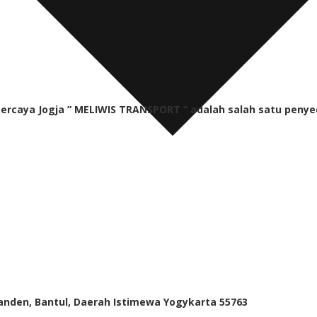
percaya Jogja ” MELIWIS TRANSPORT “
adalah salah satu penye
Sanden, Bantul, Daerah Istimewa Yogykarta 55763