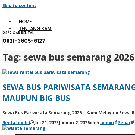
Skip to content
HOME
TENTANG KAMI
24/7 CAR RENTAL:
0821-3605-6127
Tag:
sewa bus semarang 2026
SEWA BUS PARIWISATA SEMARANG
MAUPUN BIG BUS
Sewa Bus Pariwisata Semarang 2026 – Kami Melayani Sewa R
Rental mobil
Juli 21, 2023
Januari 2, 2026
oleh
admin
Sebar