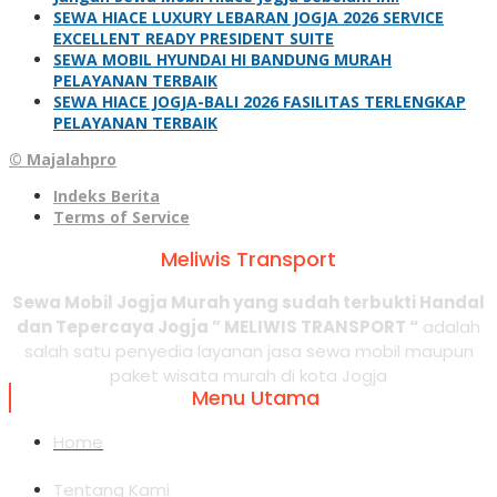
SEWA HIACE LUXURY LEBARAN JOGJA 2026 SERVICE
EXCELLENT READY PRESIDENT SUITE
SEWA MOBIL HYUNDAI HI BANDUNG MURAH
PELAYANAN TERBAIK
SEWA HIACE JOGJA-BALI 2026 FASILITAS TERLENGKAP
PELAYANAN TERBAIK
© Majalahpro
Indeks Berita
Terms of Service
Meliwis Transport
Sewa Mobil Jogja Murah yang sudah terbukti Handal
dan Tepercaya Jogja ” MELIWIS TRANSPORT “
adalah
salah satu penyedia layanan jasa sewa mobil maupun
paket wisata murah di kota Jogja
Menu Utama
Home
Tentang Kami