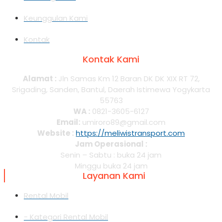
Keunggulan Kami
Kontak
Kontak Kami
Alamat :
Jln Samas Km 12 Baran DK DK XIX RT 72,
Srigading, Sanden, Bantul, Daerah Istimewa Yogykarta
55763
WA :
0821-3605-6127
Email:
umiroro89@gmail.com
Website :
https://meliwistransport.com
Jam Operasional :
Senin – Sabtu : buka 24 jam
Minggu buka 24 jam
Layanan Kami
Rental Mobil
- Kategori Rental Mobil