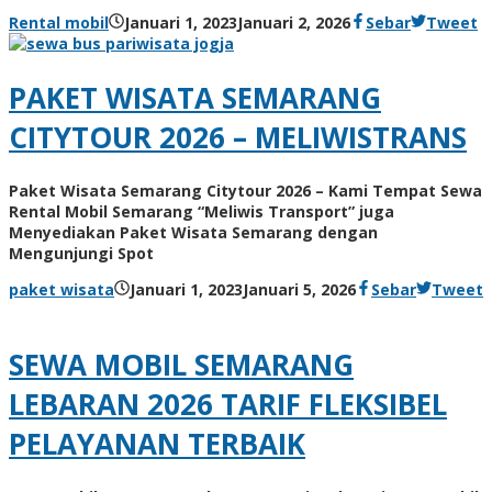
Rental mobil
Januari 1, 2023
Januari 2, 2026
Sebar
Tweet
PAKET WISATA SEMARANG
CITYTOUR 2026 – MELIWISTRANS
Paket Wisata Semarang Citytour 2026 – Kami Tempat Sewa
Rental Mobil Semarang “Meliwis Transport” juga
Menyediakan Paket Wisata Semarang dengan
Mengunjungi Spot
paket wisata
Januari 1, 2023
Januari 5, 2026
Sebar
Tweet
SEWA MOBIL SEMARANG
LEBARAN 2026 TARIF FLEKSIBEL
PELAYANAN TERBAIK