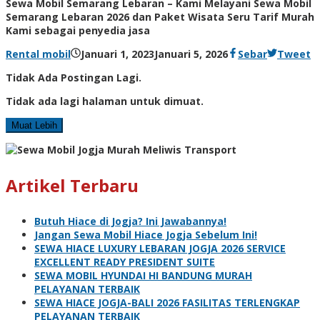
Sewa Mobil Semarang Lebaran – Kami Melayani Sewa Mobil
Semarang Lebaran 2026 dan Paket Wisata Seru Tarif Murah
Kami sebagai penyedia jasa
Rental mobil
Januari 1, 2023
Januari 5, 2026
Sebar
Tweet
Tidak Ada Postingan Lagi.
Tidak ada lagi halaman untuk dimuat.
Muat Lebih
Artikel Terbaru
Butuh Hiace di Jogja? Ini Jawabannya!
Jangan Sewa Mobil Hiace Jogja Sebelum Ini!
SEWA HIACE LUXURY LEBARAN JOGJA 2026 SERVICE
EXCELLENT READY PRESIDENT SUITE
SEWA MOBIL HYUNDAI HI BANDUNG MURAH
PELAYANAN TERBAIK
SEWA HIACE JOGJA-BALI 2026 FASILITAS TERLENGKAP
PELAYANAN TERBAIK