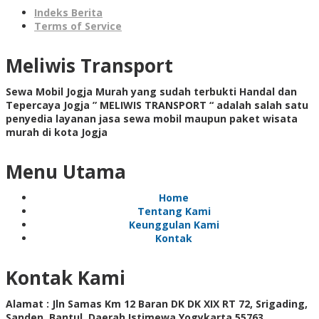
Indeks Berita
Terms of Service
Meliwis Transport
Sewa Mobil Jogja Murah yang sudah terbukti Handal dan
Tepercaya Jogja ” MELIWIS TRANSPORT “
adalah salah satu
penyedia layanan jasa sewa mobil maupun paket wisata
murah di kota Jogja
Menu Utama
Home
Tentang Kami
Keunggulan Kami
Kontak
Kontak Kami
Alamat :
Jln Samas Km 12 Baran DK DK XIX RT 72, Srigading,
Sanden, Bantul, Daerah Istimewa Yogykarta 55763