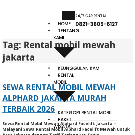
24/7 CAR RENTAL:
HOME
0821-3605-6127
TENTANG
KAMI
Tag:
Rental mobil mewah
jakarta
KEUNGGULAN KAMI
RENTAL
MOBIL
SEWA RENTAL MOBIL MEWAH
ALPHARD JAKARTA MURAH
TERBAIK 2026
KATEGORI RENTAL MOBIL
PAKET
Sewa Rental Mobil Mewah Alphard Facelift Jakarta –
WISATA
Melayani Sewa Rental Mobil Alphard Facelift Mewah untuk
Area Jakarta dengan Tarif Terjangkau Sewa