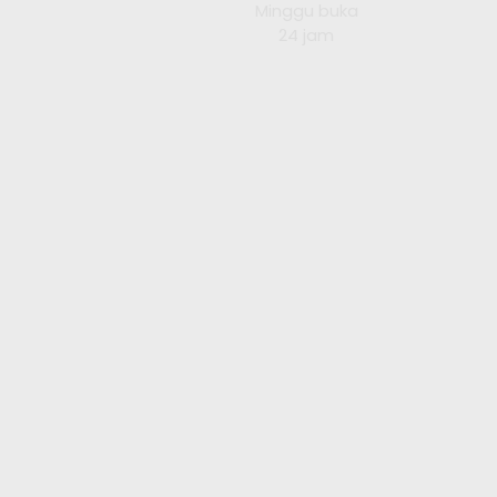
Minggu buka
24 jam