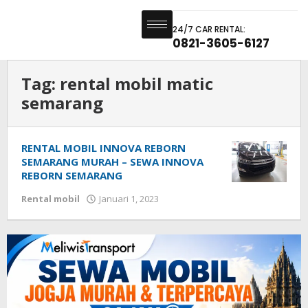
24/7 CAR RENTAL:
0821-3605-6127
Tag:
rental mobil matic
semarang
RENTAL MOBIL INNOVA REBORN
SEMARANG MURAH – SEWA INNOVA
REBORN SEMARANG
Rental mobil
Januari 1, 2023