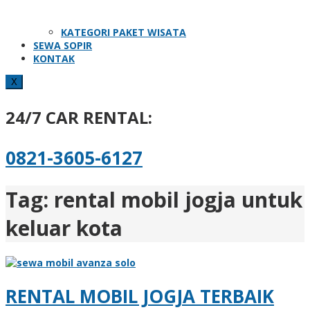
KATEGORI PAKET WISATA
SEWA SOPIR
KONTAK
X
24/7 CAR RENTAL:
0821-3605-6127
Tag:
rental mobil jogja untuk
keluar kota
RENTAL MOBIL JOGJA TERBAIK