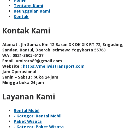
Home
Tentang Kami
Keunggulan Kami
Kontak
Kontak Kami
Alamat :
Jln Samas Km 12 Baran DK DK XIX RT 72, Srigading,
Sanden, Bantul, Daerah Istimewa Yogykarta 55763
WA :
0821-3605-6127
Email:
umiroro89@gmail.com
Website :
https://meliwistransport.com
Jam Operasional :
Senin – Sabtu : buka 24 jam
Minggu buka 24 jam
Layanan Kami
Rental Mobil
- Kategori Rental Mobil
Paket Wisata
- Kategori Paket Wisata