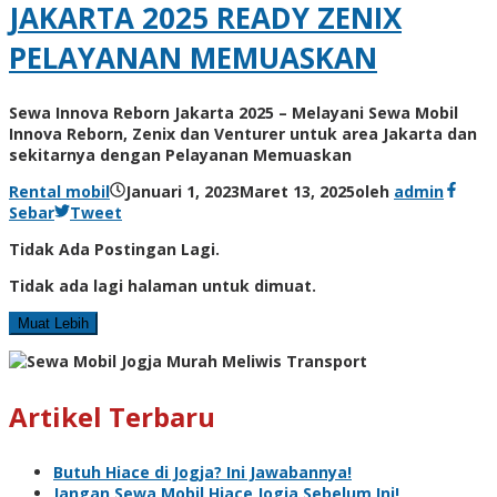
JAKARTA 2025 READY ZENIX
PELAYANAN MEMUASKAN
Sewa Innova Reborn Jakarta 2025 – Melayani Sewa Mobil
Innova Reborn, Zenix dan Venturer untuk area Jakarta dan
sekitarnya dengan Pelayanan Memuaskan
Rental mobil
Januari 1, 2023
Maret 13, 2025
oleh
admin
Sebar
Tweet
Tidak Ada Postingan Lagi.
Tidak ada lagi halaman untuk dimuat.
Muat Lebih
Artikel Terbaru
Butuh Hiace di Jogja? Ini Jawabannya!
Jangan Sewa Mobil Hiace Jogja Sebelum Ini!