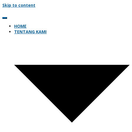
Skip to content
HOME
TENTANG KAMI