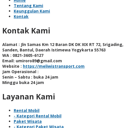
Home
Tentang Kami
Keunggulan Kami
Kontak
Kontak Kami
Alamat :
Jln Samas Km 12 Baran DK DK XIX RT 72, Srigading,
Sanden, Bantul, Daerah Istimewa Yogykarta 55763
WA :
0821-3605-6127
Email:
umiroro89@gmail.com
Website :
https://meliwistransport.com
Jam Operasional :
Senin – Sabtu : buka 24 jam
Minggu buka 24 jam
Layanan Kami
Rental Mobil
- Kategori Rental Mobil
Paket Wisata
- Kategori Paket Wisata