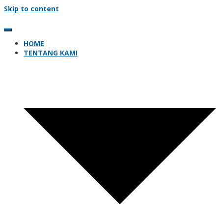
Skip to content
HOME
TENTANG KAMI