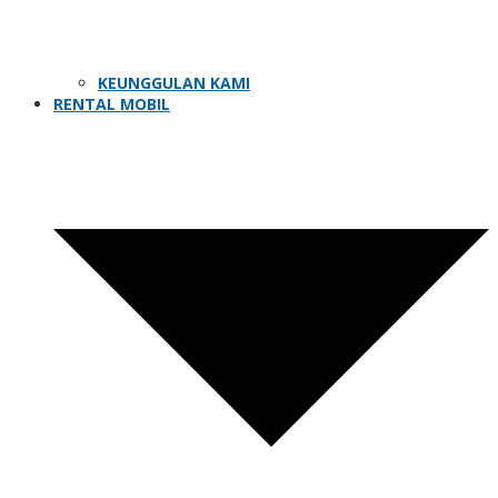
KEUNGGULAN KAMI
RENTAL MOBIL