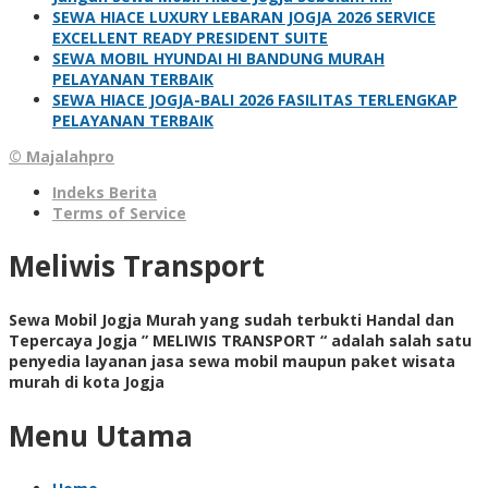
SEWA HIACE LUXURY LEBARAN JOGJA 2026 SERVICE
EXCELLENT READY PRESIDENT SUITE
SEWA MOBIL HYUNDAI HI BANDUNG MURAH
PELAYANAN TERBAIK
SEWA HIACE JOGJA-BALI 2026 FASILITAS TERLENGKAP
PELAYANAN TERBAIK
© Majalahpro
Indeks Berita
Terms of Service
Meliwis Transport
Sewa Mobil Jogja Murah yang sudah terbukti Handal dan
Tepercaya Jogja ” MELIWIS TRANSPORT “
adalah salah satu
penyedia layanan jasa sewa mobil maupun paket wisata
murah di kota Jogja
Menu Utama