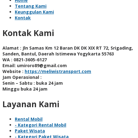
Home
Tentang Kami
Keunggulan Kami
Kontak
Kontak Kami
Alamat :
Jln Samas Km 12 Baran DK DK XIX RT 72, Srigading,
Sanden, Bantul, Daerah Istimewa Yogykarta 55763
WA :
0821-3605-6127
Email:
umiroro89@gmail.com
Website :
https://meliwistransport.com
Jam Operasional :
Senin – Sabtu : buka 24 jam
Minggu buka 24 jam
Layanan Kami
Rental Mobil
- Kategori Rental Mobil
Paket Wisata
- Kategori Paket Wisata