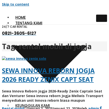
Skip to content
HOME
TENTANG KAMI
24/7 CAR RENTAL:
0821-3605-6127
Tag:
rental mobil di jogja
SEWA INNOVA REBORN JOGJA
2026 READY ZENIX CAPT SEAT
Sewa Innova Reborn Jogja 2026-Ready Zenix Captain Seat
dan Venturer Sewa innova reborn Jogja Meliwis Transport
menyediakan unit Innova reborn biasa maupun
KEUNGGULAN KAMI
Rental mobil
Januari 1, 2023
Januari 22, 2026
oleh
admin