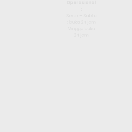
Operasional
:
Senin – Sabtu
: buka 24 jam
Minggu buka
24 jam