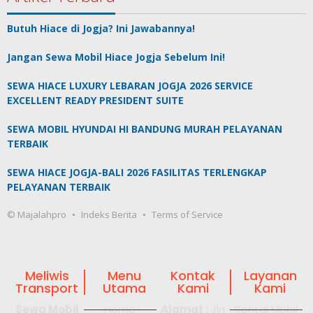
Butuh Hiace di Jogja? Ini Jawabannya!
Jangan Sewa Mobil Hiace Jogja Sebelum Ini!
SEWA HIACE LUXURY LEBARAN JOGJA 2026 SERVICE
EXCELLENT READY PRESIDENT SUITE
SEWA MOBIL HYUNDAI HI BANDUNG MURAH PELAYANAN
TERBAIK
SEWA HIACE JOGJA-BALI 2026 FASILITAS TERLENGKAP
PELAYANAN TERBAIK
© Majalahpro
Indeks Berita
Terms of Service
Meliwis
Menu
Kontak
Layanan
Transport
Utama
Kami
Kami
Sewa Mobil
Home
Alamat :
Jln
Rental Mobil