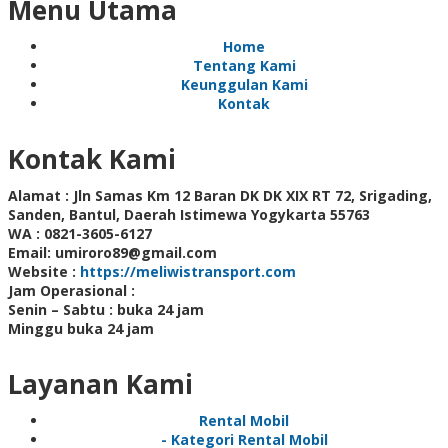
Menu Utama
Home
Tentang Kami
Keunggulan Kami
Kontak
Kontak Kami
Alamat :
Jln Samas Km 12 Baran DK DK XIX RT 72, Srigading,
Sanden, Bantul, Daerah Istimewa Yogykarta 55763
WA :
0821-3605-6127
Email:
umiroro89@gmail.com
Website :
https://meliwistransport.com
Jam Operasional :
Senin – Sabtu : buka 24 jam
Minggu buka 24 jam
Layanan Kami
Rental Mobil
- Kategori Rental Mobil