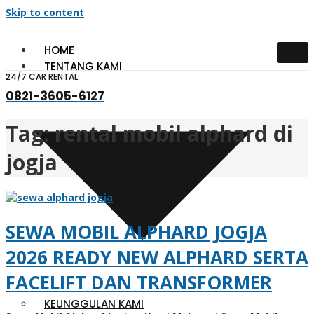
Skip to content
HOME
TENTANG KAMI
24/7 CAR RENTAL:
0821-3605-6127
Tag:
rental mobil alphard di
jogja
SEWA MOBIL ALPHARD JOGJA
2026 READY NEW ALPHARD SERTA
FACELIFT DAN TRANSFORMER
KEUNGGULAN KAMI