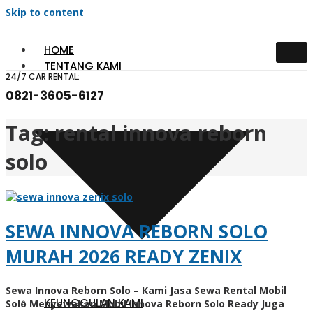
Skip to content
HOME
TENTANG KAMI
24/7 CAR RENTAL:
0821-3605-6127
Tag:
rental innova reborn
solo
SEWA INNOVA REBORN SOLO
MURAH 2026 READY ZENIX
Sewa Innova Reborn Solo – Kami Jasa Sewa Rental Mobil
KEUNGGULAN KAMI
Solo Menyewakan Mobil Innova Reborn Solo Ready Juga