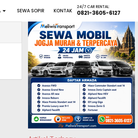
24/7 CAR RENTAL:
A
SEWA SOPIR
KONTAK
0821-3605-6127