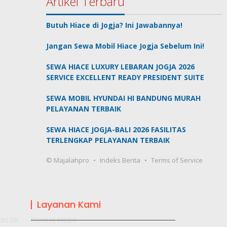
Artikel Terbaru
Butuh Hiace di Jogja? Ini Jawabannya!
Jangan Sewa Mobil Hiace Jogja Sebelum Ini!
SEWA HIACE LUXURY LEBARAN JOGJA 2026
SERVICE EXCELLENT READY PRESIDENT SUITE
SEWA MOBIL HYUNDAI HI BANDUNG MURAH
PELAYANAN TERBAIK
SEWA HIACE JOGJA-BALI 2026 FASILITAS
TERLENGKAP PELAYANAN TERBAIK
© Majalahpro
Indeks Berita
Terms of Service
Layanan Kami
an DK
Rental Mobil