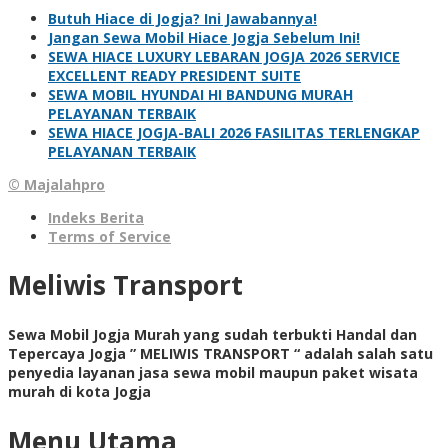
Butuh Hiace di Jogja? Ini Jawabannya!
Jangan Sewa Mobil Hiace Jogja Sebelum Ini!
SEWA HIACE LUXURY LEBARAN JOGJA 2026 SERVICE
EXCELLENT READY PRESIDENT SUITE
SEWA MOBIL HYUNDAI HI BANDUNG MURAH
PELAYANAN TERBAIK
SEWA HIACE JOGJA-BALI 2026 FASILITAS TERLENGKAP
PELAYANAN TERBAIK
© Majalahpro
Indeks Berita
Terms of Service
Meliwis Transport
Sewa Mobil Jogja Murah yang sudah terbukti Handal dan
Tepercaya Jogja ” MELIWIS TRANSPORT “
adalah salah satu
penyedia layanan jasa sewa mobil maupun paket wisata
murah di kota Jogja
Menu Utama