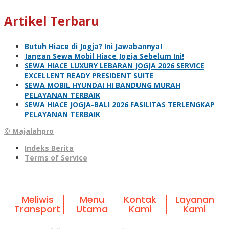
Artikel Terbaru
Butuh Hiace di Jogja? Ini Jawabannya!
Jangan Sewa Mobil Hiace Jogja Sebelum Ini!
SEWA HIACE LUXURY LEBARAN JOGJA 2026 SERVICE
EXCELLENT READY PRESIDENT SUITE
SEWA MOBIL HYUNDAI HI BANDUNG MURAH
PELAYANAN TERBAIK
SEWA HIACE JOGJA-BALI 2026 FASILITAS TERLENGKAP
PELAYANAN TERBAIK
© Majalahpro
Indeks Berita
Terms of Service
Meliwis
Menu
Kontak
Layanan
Transport
Utama
Kami
Kami