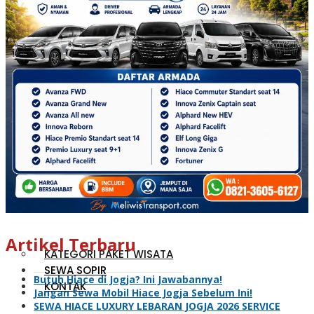
KATEGORI RENTAL MOBIL
PAKET WISATA
Artikel Terbaru
KATEGORI PAKET WISATA
SEWA SOPIR
Butuh Hiace di Jogja? Ini Jawabannya!
KONTAK
Jangan Sewa Mobil Hiace Jogja Sebelum Ini!
SEWA HIACE LUXURY LEBARAN JOGJA 2026 SERVICE