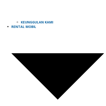
KEUNGGULAN KAMI
RENTAL MOBIL