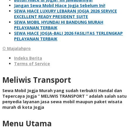
Jangan Sewa Mobil Hiace Jogja Sebelum Ini!
SEWA HIACE LUXURY LEBARAN JOGJA 2026 SERVICE
EXCELLENT READY PRESIDENT SUITE
SEWA MOBIL HYUNDAI HI BANDUNG MURAH
PELAYANAN TERBAIK
SEWA HIACE JOGJA-BALI 2026 FASILITAS TERLENGKAP
PELAYANAN TERBAIK
© Majalahpro
Indeks Berita
Terms of Service
Meliwis Transport
Sewa Mobil Jogja Murah yang sudah terbukti Handal dan
Tepercaya Jogja ” MELIWIS TRANSPORT “
adalah salah satu
penyedia layanan jasa sewa mobil maupun paket wisata
murah di kota Jogja
Menu Utama