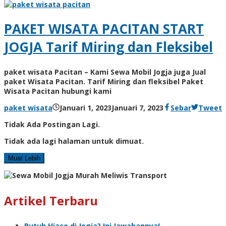
PAKET WISATA PACITAN START
JOGJA Tarif Miring dan Fleksibel
paket wisata Pacitan – Kami Sewa Mobil Jogja juga Jual
paket Wisata Pacitan. Tarif Miring dan fleksibel Paket
Wisata Pacitan hubungi kami
paket wisata
Januari 1, 2023
Januari 7, 2023
Sebar
Tweet
Tidak Ada Postingan Lagi.
Tidak ada lagi halaman untuk dimuat.
Muat Lebih
Artikel Terbaru
Butuh Hiace di Jogja? Ini Jawabannya!