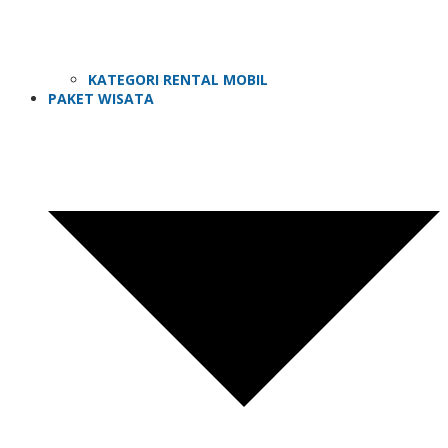
KATEGORI RENTAL MOBIL
PAKET WISATA