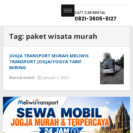
24/7 CAR RENTAL:
0821-3605-6127
Tag:
paket wisata murah
JOGJA TRANSPORT MURAH-MELIWIS
TRANSPORT JOGJA/YOGYA TARIF
MIRING
Rental mobil
Januari 1, 2023