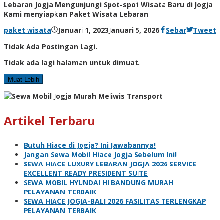
Lebaran Jogja Mengunjungi Spot-spot Wisata Baru di Jogja
Kami menyiapkan Paket Wisata Lebaran
paket wisata
Januari 1, 2023
Januari 5, 2026
Sebar
Tweet
Tidak Ada Postingan Lagi.
Tidak ada lagi halaman untuk dimuat.
Muat Lebih
Artikel Terbaru
Butuh Hiace di Jogja? Ini Jawabannya!
Jangan Sewa Mobil Hiace Jogja Sebelum Ini!
SEWA HIACE LUXURY LEBARAN JOGJA 2026 SERVICE
EXCELLENT READY PRESIDENT SUITE
SEWA MOBIL HYUNDAI HI BANDUNG MURAH
PELAYANAN TERBAIK
SEWA HIACE JOGJA-BALI 2026 FASILITAS TERLENGKAP
PELAYANAN TERBAIK