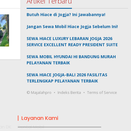
Artikel Terbaru
Butuh Hiace di Jogja? Ini Jawabannya!
Jangan Sewa Mobil Hiace Jogja Sebelum Ini!
SEWA HIACE LUXURY LEBARAN JOGJA 2026
SERVICE EXCELLENT READY PRESIDENT SUITE
SEWA MOBIL HYUNDAI HI BANDUNG MURAH
PELAYANAN TERBAIK
SEWA HIACE JOGJA-BALI 2026 FASILITAS
TERLENGKAP PELAYANAN TERBAIK
© Majalahpro
Indeks Berita
Terms of Service
Layanan Kami
an DK
Rental Mobil