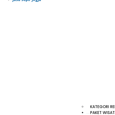
KATEGORI RE
PAKET WISAT