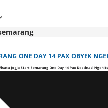
MI
t semarang
ARANG ONE DAY 14 PAX OBYEK NGE
isata Jogja Start Semarang One Day 14 Pax Destinasi Ngehits