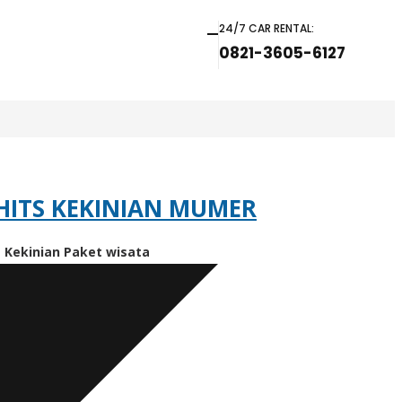
24/7 CAR RENTAL:
0821-3605-6127
HITS KEKINIAN MUMER
 Kekinian Paket wisata