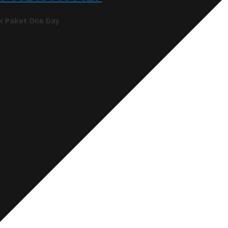
uk Paket One Day