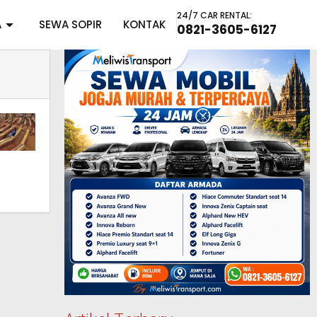
24/7 CAR RENTAL:
A
SEWA SOPIR
KONTAK
0821-3605-6127