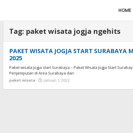
HOME
Tag:
paket wisata jogja ngehits
PAKET WISATA JOGJA START SURABAYA 
2025
Paket wisata Jogja start Surabaya – Paket Wisata Jogja Start Sura
Penjemputan di Area Surabaya dan
paket wisata
Januari 1, 2023