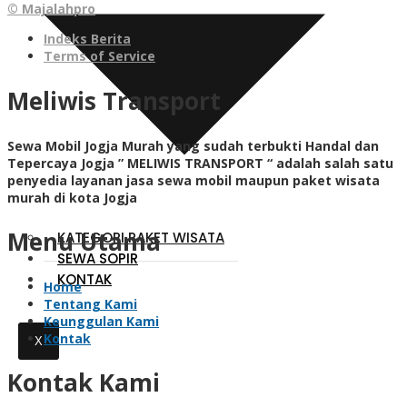
© Majalahpro
Indeks Berita
Terms of Service
Meliwis Transport
Sewa Mobil Jogja Murah yang sudah terbukti Handal dan
Tepercaya Jogja ” MELIWIS TRANSPORT “
adalah salah satu
penyedia layanan jasa sewa mobil maupun paket wisata
murah di kota Jogja
Menu Utama
KATEGORI PAKET WISATA
SEWA SOPIR
KONTAK
Home
Tentang Kami
Keunggulan Kami
Kontak
X
Kontak Kami