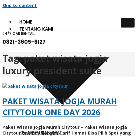
Skip to content
HOME
TENTANG KAMI
24/7 CAR RENTAL:
0821-3605-6127
Tag:
paket wisata jogja
luxury president suite
PAKET WISATA JOGJA MURAH
CITYTOUR ONE DAY 2026
Paket Wisata Jogja Murah Citytour – Paket Wisata Jogja
KEUNGGULAN KAMI
Citytour One Day dengan Tarif Hemat Bisa Pilih Spot yang