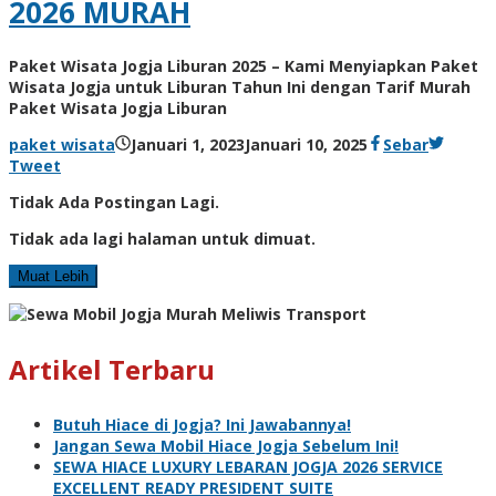
2026 MURAH
Paket Wisata Jogja Liburan 2025 – Kami Menyiapkan Paket
Wisata Jogja untuk Liburan Tahun Ini dengan Tarif Murah
Paket Wisata Jogja Liburan
paket wisata
Januari 1, 2023
Januari 10, 2025
Sebar
Tweet
Tidak Ada Postingan Lagi.
Tidak ada lagi halaman untuk dimuat.
Muat Lebih
Artikel Terbaru
Butuh Hiace di Jogja? Ini Jawabannya!
Jangan Sewa Mobil Hiace Jogja Sebelum Ini!
SEWA HIACE LUXURY LEBARAN JOGJA 2026 SERVICE
EXCELLENT READY PRESIDENT SUITE