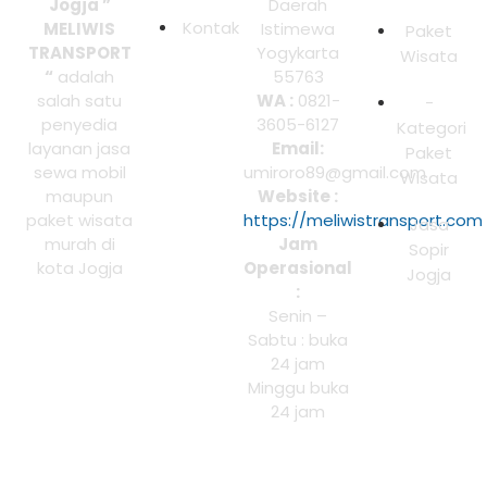
Jogja ”
Daerah
Kontak
MELIWIS
Istimewa
Paket
TRANSPORT
Yogykarta
Wisata
“
adalah
55763
salah satu
WA :
0821-
-
penyedia
3605-6127
Kategori
layanan jasa
Email:
Paket
sewa mobil
umiroro89@gmail.com
Wisata
maupun
Website :
paket wisata
https://meliwistransport.com
Jasa
murah di
Jam
Sopir
kota Jogja
Operasional
Jogja
:
Senin –
Sabtu : buka
24 jam
Minggu buka
24 jam