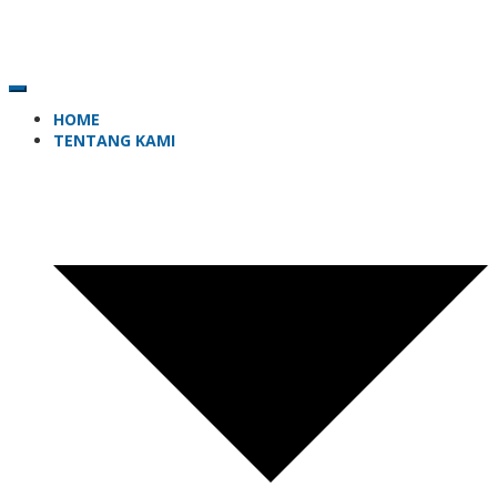
HOME
TENTANG KAMI