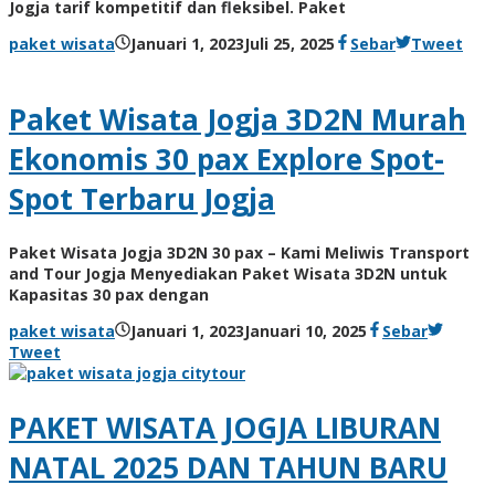
Jogja tarif kompetitif dan fleksibel. Paket
paket wisata
Januari 1, 2023
Juli 25, 2025
Sebar
Tweet
Paket Wisata Jogja 3D2N Murah
Ekonomis 30 pax Explore Spot-
Spot Terbaru Jogja
Paket Wisata Jogja 3D2N 30 pax – Kami Meliwis Transport
and Tour Jogja Menyediakan Paket Wisata 3D2N untuk
Kapasitas 30 pax dengan
paket wisata
Januari 1, 2023
Januari 10, 2025
Sebar
Tweet
PAKET WISATA JOGJA LIBURAN
NATAL 2025 DAN TAHUN BARU