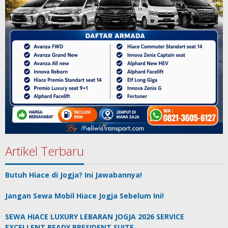
Artikel Terbaru
Butuh Hiace di Jogja? Ini Jawabannya!
Jangan Sewa Mobil Hiace Jogja Sebelum Ini!
SEWA HIACE LUXURY LEBARAN JOGJA 2026 SERVICE
EXCELLENT READY PRESIDENT SUITE