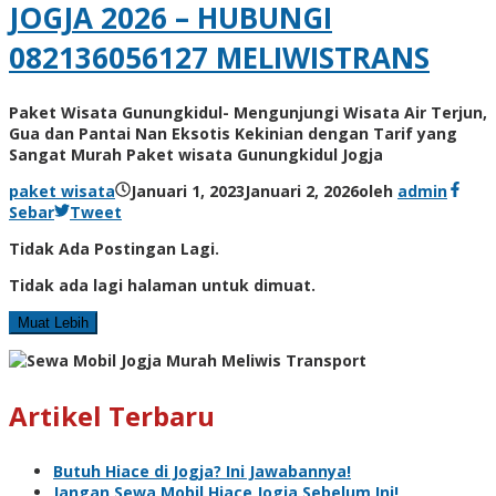
JOGJA 2026 – HUBUNGI
082136056127 MELIWISTRANS
Paket Wisata Gunungkidul- Mengunjungi Wisata Air Terjun,
Gua dan Pantai Nan Eksotis Kekinian dengan Tarif yang
Sangat Murah Paket wisata Gunungkidul Jogja
paket wisata
Januari 1, 2023
Januari 2, 2026
oleh
admin
Sebar
Tweet
Tidak Ada Postingan Lagi.
Tidak ada lagi halaman untuk dimuat.
Muat Lebih
Artikel Terbaru
Butuh Hiace di Jogja? Ini Jawabannya!
Jangan Sewa Mobil Hiace Jogja Sebelum Ini!