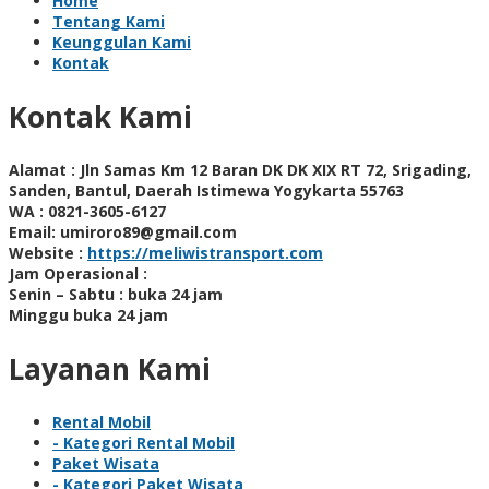
Home
Tentang Kami
Keunggulan Kami
Kontak
Kontak Kami
Alamat :
Jln Samas Km 12 Baran DK DK XIX RT 72, Srigading,
Sanden, Bantul, Daerah Istimewa Yogykarta 55763
WA :
0821-3605-6127
Email:
umiroro89@gmail.com
Website :
https://meliwistransport.com
Jam Operasional :
Senin – Sabtu : buka 24 jam
Minggu buka 24 jam
Layanan Kami
Rental Mobil
- Kategori Rental Mobil
Paket Wisata
- Kategori Paket Wisata